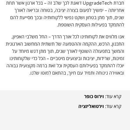
חברת UpgradeTech דואגת לכך שלב זה – בכל ארגון אשר תחת
אחריותה – ימשיך לפעום בצורה יציבה, בטוחה ובריאה לאורך
שנים, תוך מתן בטחון ושקט נפשי ללקוחותיה ובכך מסייעת להם
להתמקד בפעילות העסקית השוטפת.
אנו מלווים את לקוחותינו לכל אורך הדרך – החל משלבי האפיון,
התכנון, הרכש, ההקמה וההטמעה של תשתית המחשוב הארגונית
והמשך בתפעולה השוטף לאורך שנים, תוך מתן דגש מיוחד על
זמינות, שרידות, יציבות וביצועים מיטביים – הכל כדי שלקוחותינו
יוכלו להתמקד בפעילותם העסקית וכל זאת ברמה מקצועית גבוהה
ובאווירה נינוחה ותמיד עם חיוך, בהתאם למוטו שלנו.
קרא עוד:
וירוס כופר
קרא עוד:
וירטואליזציה