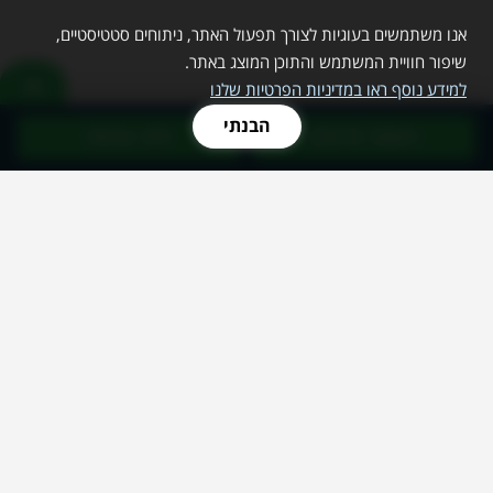
אנו משתמשים בעוגיות לצורך תפעול האתר, ניתוחים סטטיסטיים,
שיפור חוויית המשתמש והתוכן המוצג באתר.
למידע נוסף ראו במדיניות הפרטיות שלנו
הבנתי
השאר פרטים
חייג עכשיו
שירותי מחשוב לעסקים
שירותי מחשוב
שירותי IT
שירותי ענן
וירטואליזציה
מערכות אנטי וירוס
שירותי HELP DESK
התאוששות מאסון
אפיון מערכות מידע