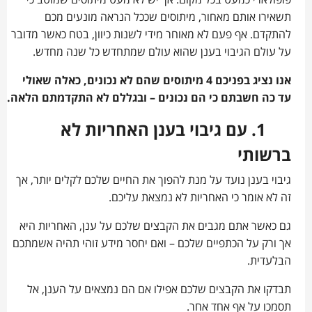
פופולארי כמעט בכל מקום. אך יש לא מעט מיתוסים שמוטב כי
תשאירו אותם מאחור, מיתוסים שככל הנראה מונעים מכם
להתקדם. אף פעם לא מאוחר מידי לשנות כיוון, בטח כאשר מדובר
על עולם הגיבוי בענן שהוא עולם שמתחדש כל שנה מחדש.
אנו נציג בפניכם 4 מיתוסים שהם לא נכונים, כאלה שאולי
עד כה חשבתם כי הם נכונים – ובגללם לא התקדמתם הלאה.
1. עם גיבוי בענן האחריות לא
ברשותי
גיבוי בענן נועד על מנת להפוך את החיים שלכם לקלים יותר, אך
זה לא אומר כי האחריות לא נמצאת עליכם.
גם כאשר אתם מגבים את הקבצים שלכם על ענן, האחריות היא
אך ורק על הכתפיים שלכם – ואם יחסר מידע זוהי תהיה אשמתכם
הבלעדית.
תבדקו את הקבצים שלכם אפילו אם הם נמצאים על הענן, אל
תסמכו על אף אחד אחר.