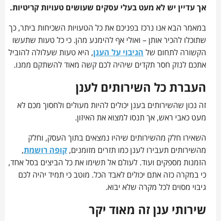
אך עדיין יש לא מעט בעלי עסקים שעושים טעויות קריטיות.
במאמר הבא אנו נרכז בפניכם את כל הטעויות השכיחות ביתר, כך
שתוכלו להכיר אותן – ואולי אף להימנע מהן. כי כל טעות שתעשו
הקשורה לתחום של
הגיבוי על הענן
, היא טעות שעלולה להוביל
אתכם לנזק חסר תקדים שיהיה לכם קשה מאוד להשתקם ממנו.
העברת כל השירותים לענן
זה נכון שהשירותים בענן יכולים להיות מעולים ולחסוך מכם לא
מעט כאבי ראש, אך תנסו למצוא את האיזון.
השאירו חלק מהשירותים שיהיו נמצאים בתוך העסק, וחלק
מהשירותים תעבירו לענן כמו תזרים מזומנים,
קופה רושמת
,
הזמנות מספקים ועוד. לעולם אל תשימו את כל הביצים בסל אחד,
כי במקרה כזה אתם יכולים לאבד הכל. מוטב כי תמיד יהיה לכם
גיבוי מסוים לכל מקרה שלא יבוא.
שירותי ענן זה מאוד יקר