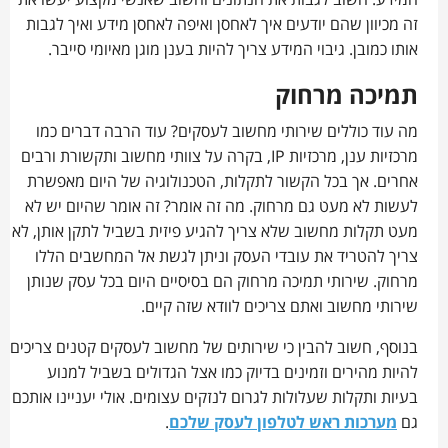
המידע. חשוב לגבות את הנתונים וחשוב שאנשי מקצוע יעשו את
זה מכיוון שהם יודעים איך לאחסן ואיפה לאחסן מידע ואיך לגבות
אותו כמובן. גיבוי המידע צריך להיות בענן מוגן מאיומי סייבר.
תמיכה מרחוק
מה עוד כוללים שירותי מחשוב לעסקים? עוד הרבה דברים כמו
מרכזיות ענן, מרכזיות IP, בקרה על צוותי מחשוב ותקשורת ורבים
אחרים. אך בכל הקשור לתקלות, הטכנולוגיה של היום מאפשרת
לעשות לא מעט גם מרחוק. מה זה אומר? זה אומר שהיום יש לא
מעט תקלות מחשוב שלא צריך להגיע פיזית בשביל לתקן אותן, לא
צריך להטריד את עובדי העסק וניתן לגשת אל המחשבים הללו
מרחוק. שירותי תמיכה מרחוק הם בסיסיים היום בכל עסק שנותן
שירותי מחשוב ואתם צריכים לוודא שזה קיים.
בנוסף, חשוב להבין כי שירותים של מחשוב לעסקים קטנים צריכים
להיות מהירים וזמינים בדיוק כמו אצל הגדולים בשביל למנוע
בעיות ותקלות שעלולות לגרום לנזקים עצומים. אולי יעניינו אותכם
גם
מערכות ראש לטלפון לעסק שלכם
.