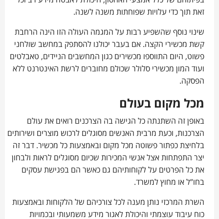
בפיתוחם של כלל אמצעי האחסון, היכולת לאבטח מידע רב וכל
זאת תוך כדי עלויות שפוחתות משנה לשנה.
שינוי נוסף שהשפיע רבות על המגמה העולה הזו הינה הרחבת
קשת מכשירי הקצה. אם בעבר יכולנו להסתפק במחשב שולחני
פשוט, היום התווספו מכשירים כגון המחשבים הניידים, טאבלטים
ועוד המון מכשירי סלולר שכולם מחוברים לרשת האינטרנט ללא
הפסקה.
מכל מקום בעולם
באופן זה השתנתה כל הגישה בה הצרכנים רואים את עולם
הצרכנות, וכעת מרבית האנשים מסוגלים לרכוש מוצרים ושירותים
בלחיצת כפתור פשוטה מכל מקום ובאמצעות כל מכשיר. דבר זה
יצר התפתחות אצל אנשי המכירות שכיום מסוגלים לראות ולבחון
את כל הפרטים על לקוחותיהם גם כאשר הם בפגישת עסקים
בחו”ל או מחוץ למשרד.
השרת המרכזי נותן מענה לכל צורכיהם של הלקוחות ובאמצעות
כוח עיבוד עוצמתי והיכולת לאגור מידע משמעותי ובכמויות