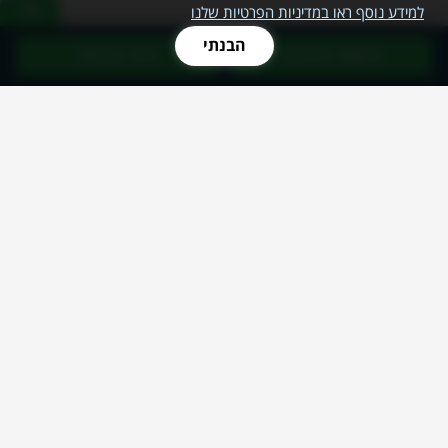
למידע נוסף ראו במדיניות הפרטיות שלנו
הבנתי
השאר פרטים
חייג עכשיו
שירותי מחשוב לעסקים
שירותי מחשוב
שירותי IT
שירותי ענן
וירטואליזציה
מערכות אנטי וירוס
שירותי HELP DESK
התאוששות מאסון
אפיון מערכות מידע
תשתיות תקשורת
מיקור חוץ IT