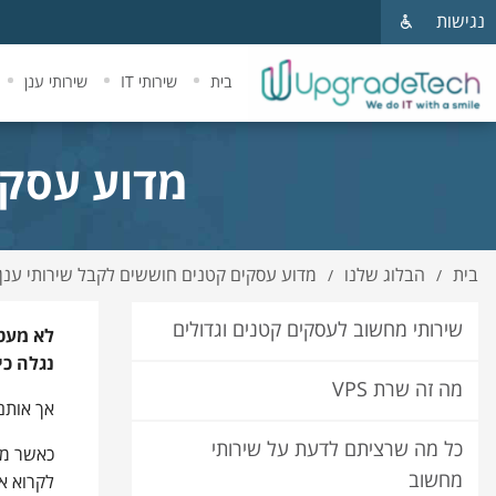
נגישות
בית
שירותי IT
שירותי ענן
מדוע עסקי
בית
הבלוג שלנו
מדוע עסקים קטנים חוששים לקבל שירותי ענן
/
/
שירותי מחשוב לעסקים קטנים וגדולים
לא מעט 
נגלה כי
מה זה שרת VPS
אך אותם
כל מה שרציתם לדעת על שירותי
כאשר מס
מחשוב
לקרוא א