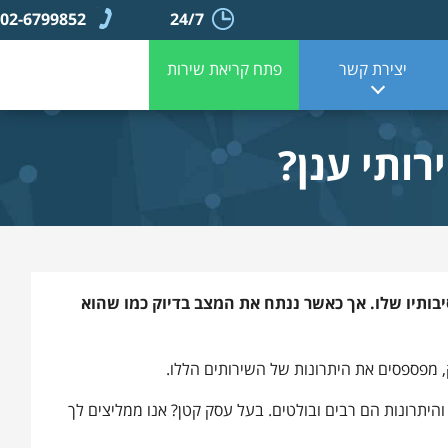
02-6799852
24/7
יצירת קשר
פתח קריאת שירות
ותי ענן?
יבותיו שלו. אך כאשר ננתח את המצב בדיוק כמו שהוא
 מפספסים את היתרונות של השירותים הללו.
היתרונות הם רבים ובולטים. בעל עסק קטן? אנו ממליצים לך